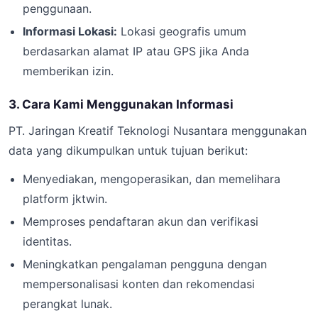
penggunaan.
Informasi Lokasi:
Lokasi geografis umum
berdasarkan alamat IP atau GPS jika Anda
memberikan izin.
3. Cara Kami Menggunakan Informasi
PT. Jaringan Kreatif Teknologi Nusantara menggunakan
data yang dikumpulkan untuk tujuan berikut:
Menyediakan, mengoperasikan, dan memelihara
platform jktwin.
Memproses pendaftaran akun dan verifikasi
identitas.
Meningkatkan pengalaman pengguna dengan
mempersonalisasi konten dan rekomendasi
perangkat lunak.