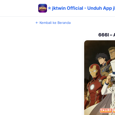
⭐ jktwin Official - Unduh App
← Kembali ke Beranda
666I –