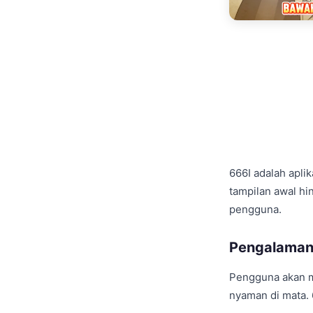
666I adalah apli
tampilan awal h
pengguna.
Pengalaman
Pengguna akan m
nyaman di mata. 