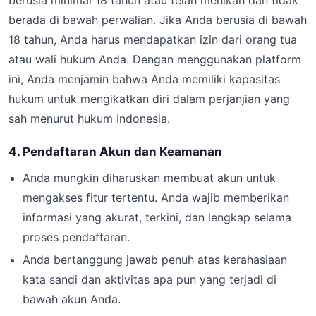
berusia minimal 18 tahun atau telah menikah dan tidak
berada di bawah perwalian. Jika Anda berusia di bawah
18 tahun, Anda harus mendapatkan izin dari orang tua
atau wali hukum Anda. Dengan menggunakan platform
ini, Anda menjamin bahwa Anda memiliki kapasitas
hukum untuk mengikatkan diri dalam perjanjian yang
sah menurut hukum Indonesia.
4. Pendaftaran Akun dan Keamanan
Anda mungkin diharuskan membuat akun untuk
mengakses fitur tertentu. Anda wajib memberikan
informasi yang akurat, terkini, dan lengkap selama
proses pendaftaran.
Anda bertanggung jawab penuh atas kerahasiaan
kata sandi dan aktivitas apa pun yang terjadi di
bawah akun Anda.