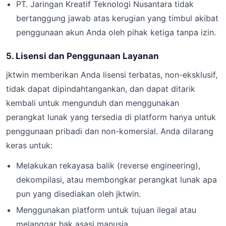
PT. Jaringan Kreatif Teknologi Nusantara tidak
bertanggung jawab atas kerugian yang timbul akibat
penggunaan akun Anda oleh pihak ketiga tanpa izin.
5. Lisensi dan Penggunaan Layanan
jktwin memberikan Anda lisensi terbatas, non-eksklusif,
tidak dapat dipindahtangankan, dan dapat ditarik
kembali untuk mengunduh dan menggunakan
perangkat lunak yang tersedia di platform hanya untuk
penggunaan pribadi dan non-komersial. Anda dilarang
keras untuk:
Melakukan rekayasa balik (reverse engineering),
dekompilasi, atau membongkar perangkat lunak apa
pun yang disediakan oleh jktwin.
Menggunakan platform untuk tujuan ilegal atau
melanggar hak asasi manusia.