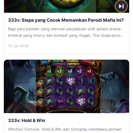
333v: Siapa yang Cocok Memainkan Parodi Mafia Ini?
Bagi para pemain yang mencari perpaduan unik antara drama
kriminal yang intens dan komedi yang ringan, The Soapranos
dari Peter...
15 Jun 2026
333v: Hold & Win
Witches’ Fortune: Hold & Win dari Octoplay membawa pemain