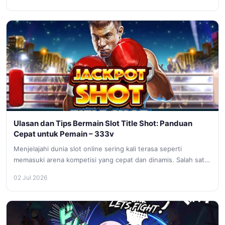
Ulasan dan Tips Bermain Slot Title Shot: Panduan
Cepat untuk Pemain – 333v
Menjelajahi dunia slot online sering kali terasa seperti
memasuki arena kompetisi yang cepat dan dinamis. Salah satu
judul yang menarik...
02 Jul 2026