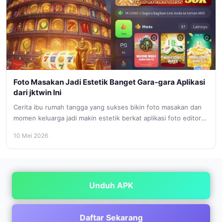
Foto Masakan Jadi Estetik Banget Gara-gara Aplikasi
dari jktwin Ini
Cerita ibu rumah tangga yang sukses bikin foto masakan dan
momen keluarga jadi makin estetik berkat aplikasi foto editor
pilihan...
10 Mei 2026
Unduh APK
Daftar Sekarang