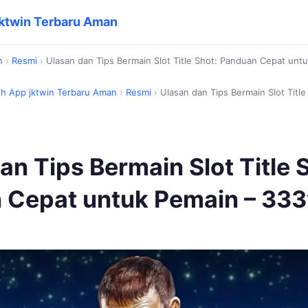
 jktwin Terbaru Aman
n
›
Resmi
›
Ulasan dan Tips Bermain Slot Title Shot: Panduan Cepat unt
duh App jktwin Terbaru Aman
›
Resmi
›
Ulasan dan Tips Bermain Slot Titl
an Tips Bermain Slot Title 
 Cepat untuk Pemain – 333