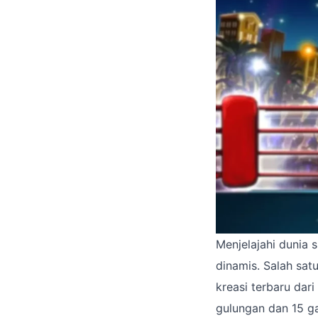
Menjelajahi dunia 
dinamis. Salah sat
kreasi terbaru dar
gulungan dan 15 g