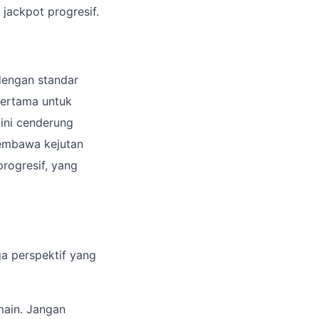
jackpot progresif.
dengan standar
pertama untuk
 ini cenderung
membawa kejutan
progresif, yang
ga perspektif yang
main. Jangan