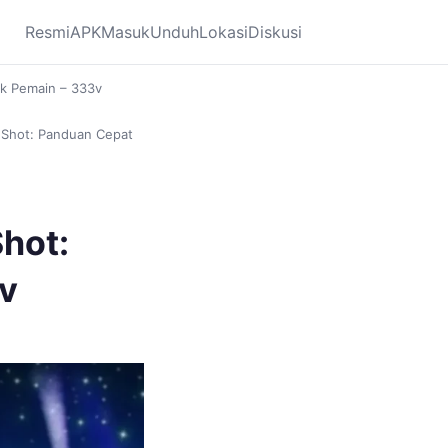
Resmi
APK
Masuk
Unduh
Lokasi
Diskusi
uk Pemain – 333v
e Shot: Panduan Cepat
Shot:
v