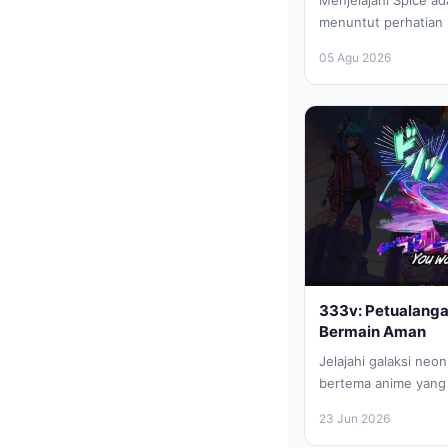
Menjelajahi Spice a
menuntut perhatian 
yang menyukai meka
05 Agu 2026
Saat Anda...
333v: Petualang
Bermain Aman
Jelajahi galaksi neo
bertema anime yang
cyberpunk dengan ak
23 Jun 2026
Dikembangkan...