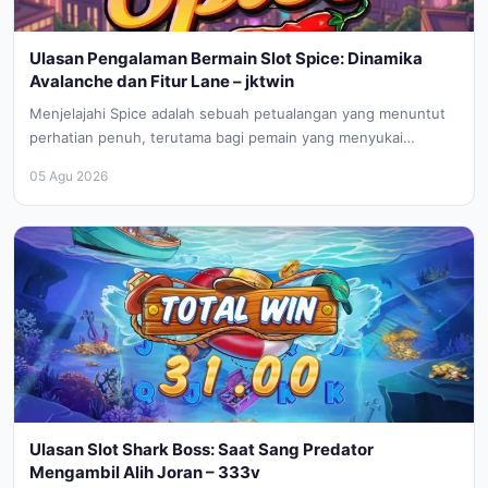
Ulasan Pengalaman Bermain Slot Spice: Dinamika
Avalanche dan Fitur Lane – jktwin
Menjelajahi Spice adalah sebuah petualangan yang menuntut
perhatian penuh, terutama bagi pemain yang menyukai
mekanisme Avalanche yang dinamis. Saat Anda...
05 Agu 2026
Ulasan Slot Shark Boss: Saat Sang Predator
Mengambil Alih Joran – 333v