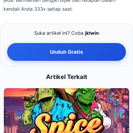
jeda. Bermainlah dengan bijak dan tetaplah dalam
kendali Anda 333v setiap saat.
Suka artikel ini? Coba
jktwin
Unduh Gratis
Artikel Terkait