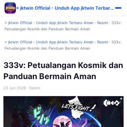
⭐ jktwin Official - Unduh App jktwin Terbaru Aman
⭐ jktwin Official - Unduh App jktwin Terbaru Aman
›
Resmi
›
333v:
Petualangan Kosmik dan Panduan Bermain Aman
⭐ jktwin Official - Unduh App jktwin Terbaru Aman
›
Resmi
›
333v:
Petualangan Kosmik dan Panduan Bermain Aman
333v: Petualangan Kosmik dan
Panduan Bermain Aman
23 Jun 2026
· Resmi