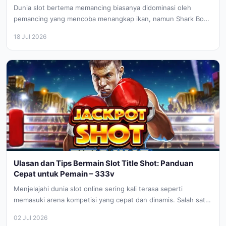
Dunia slot bertema memancing biasanya didominasi oleh
pemancing yang mencoba menangkap ikan, namun Shark Boss
dari Red Tiger hadir dengan...
18 Jul 2026
Ulasan dan Tips Bermain Slot Title Shot: Panduan
Cepat untuk Pemain – 333v
Menjelajahi dunia slot online sering kali terasa seperti
memasuki arena kompetisi yang cepat dan dinamis. Salah satu
judul yang menarik...
02 Jul 2026