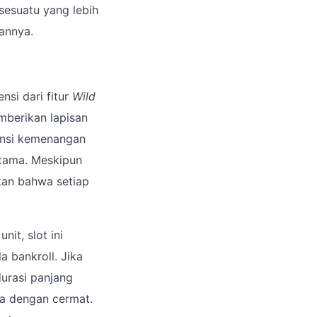
sesuatu yang lebih
rannya.
si dari fitur
Wild
berikan lapisan
ensi kemenangan
utama. Meskipun
ikan bahwa setiap
it, slot ini
 bankroll. Jika
durasi panjang
da dengan cermat.