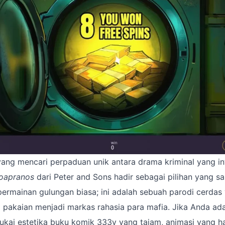
yang mencari perpaduan unik antara drama kriminal yang i
oapranos
dari Peter and Sons hadir sebagai pilihan yang sa
permainan gulungan biasa; ini adalah sebuah parodi cerda
 pakaian menjadi markas rahasia para mafia. Jika Anda ad
kai estetika buku komik 333v yang tajam, animasi yang ha