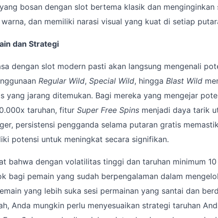
 yang bosan dengan slot bertema klasik dan menginginkan 
 warna, dan memiliki narasi visual yang kuat di setiap puta
in dan Strategi
sa dengan slot modern pasti akan langsung mengenali poten
Penggunaan
Regular Wild
,
Special Wild
, hingga
Blast Wild
mem
is yang jarang ditemukan. Bagi mereka yang mengejar pot
.000x taruhan, fitur
Super Free Spins
menjadi daya tarik 
triger, persistensi pengganda selama putaran gratis memast
i potensi untuk meningkat secara signifikan.
t bahwa dengan volatilitas tinggi dan taruhan minimum 10 un
ok bagi pemain yang sudah berpengalaman dalam mengelola
emain yang lebih suka sesi permainan yang santai dan ber
dah, Anda mungkin perlu menyesuaikan strategi taruhan An