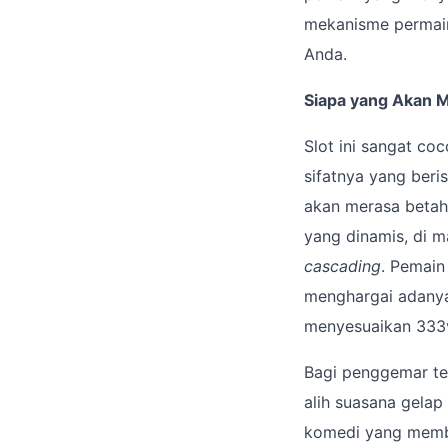
mekanisme permain
Anda.
Siapa yang Akan 
Slot ini sangat coc
sifatnya yang ber
akan merasa betah
yang dinamis, di m
cascading
. Pemain
menghargai adany
menyesuaikan 333v 
Bagi penggemar t
alih suasana gela
komedi yang membua