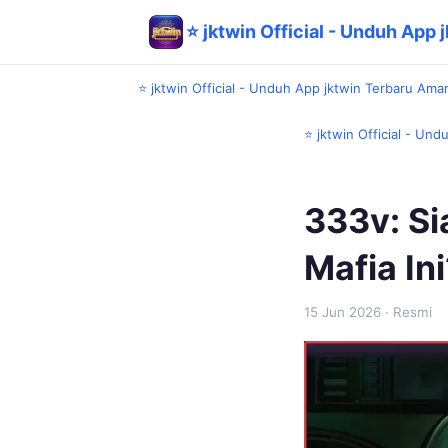
⭐ jktwin Official - Unduh App
⭐ jktwin Official - Unduh App jktwin Terbaru Ama
⭐ jktwin Official - Un
333v: S
Mafia Ini
15 Jun 2026
· Resmi