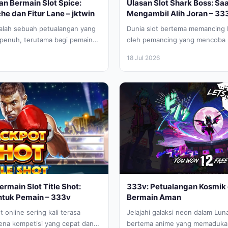
n Bermain Slot Spice:
Ulasan Slot Shark Boss: Sa
e dan Fitur Lane – jktwin
Mengambil Alih Joran – 33
dalah sebuah petualangan yang
Dunia slot bertema memancing 
penuh, terutama bagi pemain
oleh pemancing yang mencoba 
nisme Avalanche yang dinamis.
namun Shark Boss dari Red Tige
18 Jul 2026
ermain Slot Title Shot:
333v: Petualangan Kosmik
ntuk Pemain – 333v
Bermain Aman
t online sering kali terasa
Jelajahi galaksi neon dalam Lun
ena kompetisi yang cepat dan
bertema anime yang memadukan