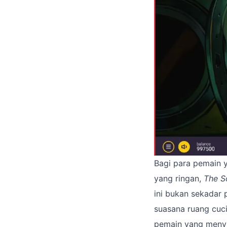
Bagi para pemain 
yang ringan,
The S
ini bukan sekadar 
suasana ruang cuci
pemain yang menyu