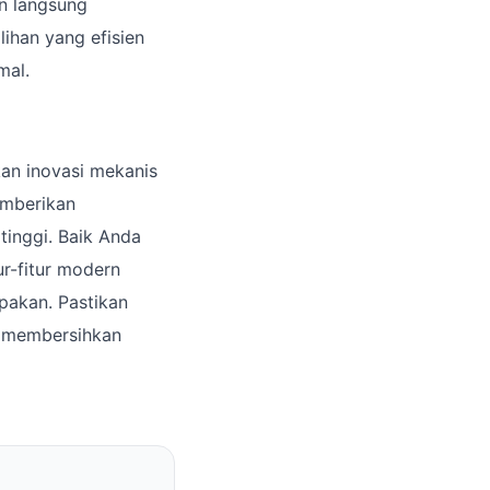
n langsung
ihan yang efisien
mal.
n inovasi mekanis
emberikan
tinggi. Baik Anda
r-fitur modern
pakan. Pastikan
a membersihkan