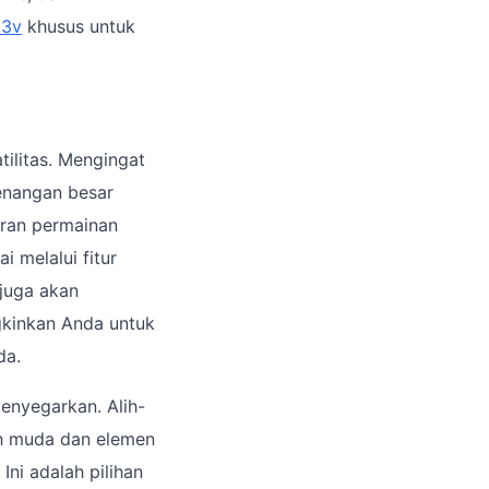
33v
khusus untuk
tilitas. Mengingat
enangan besar
iran permainan
 melalui fitur
juga akan
gkinkan Anda untuk
da.
nyegarkan. Alih-
ah muda dan elemen
ni adalah pilihan