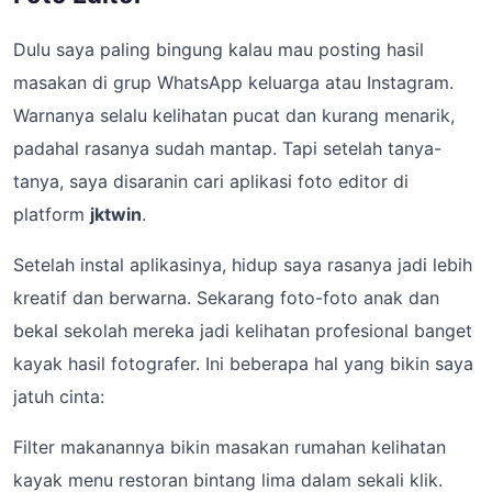
Dulu saya paling bingung kalau mau posting hasil
masakan di grup WhatsApp keluarga atau Instagram.
Warnanya selalu kelihatan pucat dan kurang menarik,
padahal rasanya sudah mantap. Tapi setelah tanya-
tanya, saya disaranin cari aplikasi foto editor di
platform
jktwin
.
Setelah instal aplikasinya, hidup saya rasanya jadi lebih
kreatif dan berwarna. Sekarang foto-foto anak dan
bekal sekolah mereka jadi kelihatan profesional banget
kayak hasil fotografer. Ini beberapa hal yang bikin saya
jatuh cinta:
Filter makanannya bikin masakan rumahan kelihatan
kayak menu restoran bintang lima dalam sekali klik.