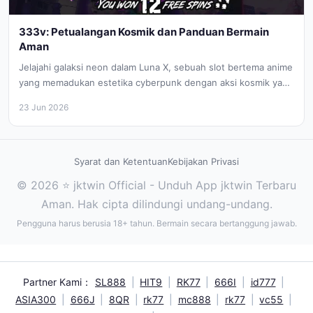
333v: Petualangan Kosmik dan Panduan Bermain
Aman
Jelajahi galaksi neon dalam Luna X, sebuah slot bertema anime
yang memadukan estetika cyberpunk dengan aksi kosmik yang
intens. Dikembangkan...
23 Jun 2026
Syarat dan Ketentuan
Kebijakan Privasi
© 2026 ⭐ jktwin Official - Unduh App jktwin Terbaru
Aman. Hak cipta dilindungi undang-undang.
Pengguna harus berusia 18+ tahun. Bermain secara bertanggung jawab.
Partner Kami：
SL888
|
HIT9
|
RK77
|
666I
|
id777
|
ASIA300
|
666J
|
8QR
|
rk77
|
mc888
|
rk77
|
vc55
|