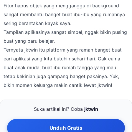
Fitur hapus objek yang mengganggu di background
sangat membantu banget buat ibu-ibu yang rumahnya
sering berantakan kayak saya.
Tampilan aplikasinya sangat simpel, nggak bikin pusing
buat yang baru belajar.
Ternyata jktwin itu platform yang ramah banget buat
cari aplikasi yang kita butuhin sehari-hari. Gak cuma
buat anak muda, buat ibu rumah tangga yang mau
tetap kekinian juga gampang banget pakainya. Yuk,
bikin momen keluarga makin cantik lewat jktwin!
Suka artikel ini? Coba
jktwin
Unduh Gratis