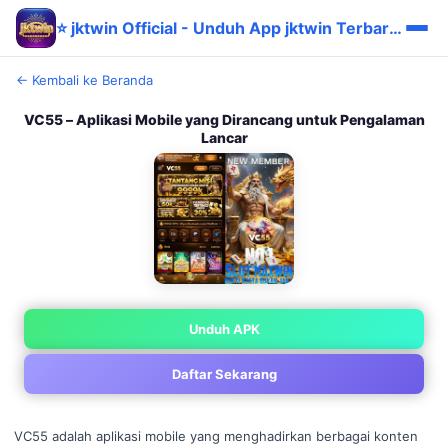
⭐ jktwin Official - Unduh App jktwin Terbaru Aman
← Kembali ke Beranda
VC55 – Aplikasi Mobile yang Dirancang untuk Pengalaman
Lancar
Unduh APK
Daftar Sekarang
VC55 adalah aplikasi mobile yang menghadirkan berbagai konten